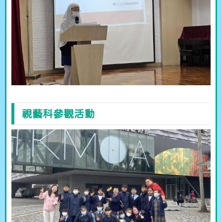
視藝科參觀活動