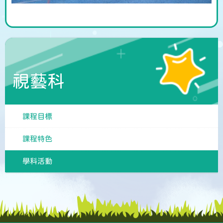
視藝科
課程目標
課程特色
學科活動