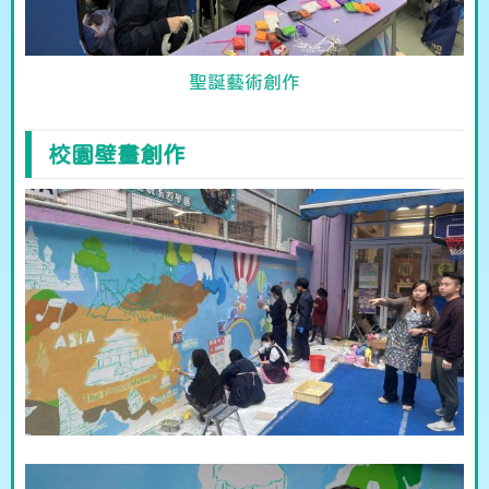
聖誕藝術創作
校園壁畫創作