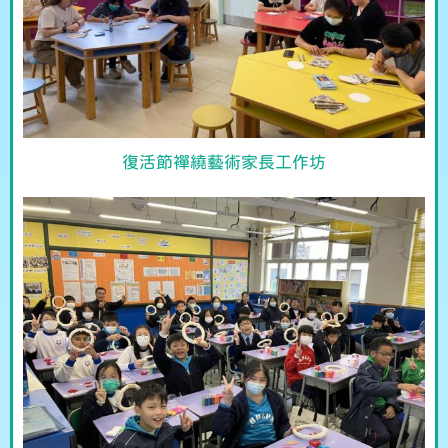
復活節襌繞藝術家長工作坊