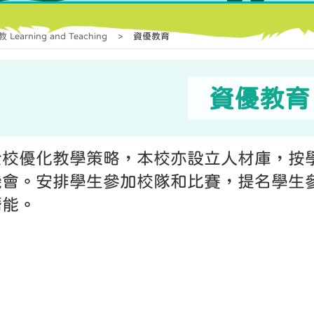
Learning and Teaching
>
資優教育
資優教育
全校優化教學策略，本校亦設立人材庫，按
機會。安排學生參加校隊和比賽，提名學生
潛能。