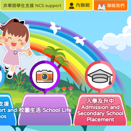
內聯網
非華語學生支援 NCS support
聯絡我們
入學及升中
支援
Admission and
rt and
校園生活 School Life
Secondary School
hos
Placement