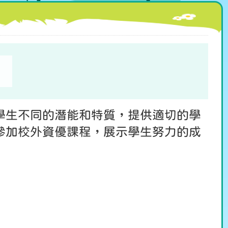
學生不同的潛能和特質，提供適切的學
參加校外資優課程，展示學生努力的成