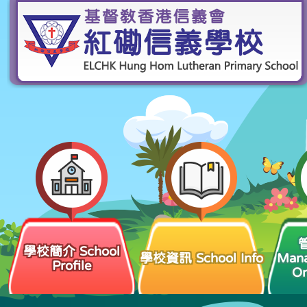
學校簡介 School
學校資訊 School Info
Man
Profile
Or