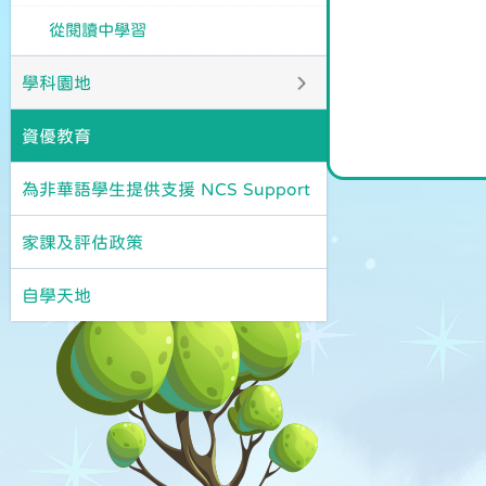
從閱讀中學習
學科園地
資優教育
為非華語學生提供支援 NCS Support
家課及評估政策
自學天地