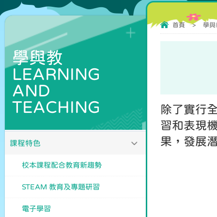
首頁
>
學與教 
學與教
LEARNING
AND
TEACHING
除了實行
習和表現
果，發展
課程特色
校本課程配合教育新趨勢
STEAM 教育及專題研習
電子學習