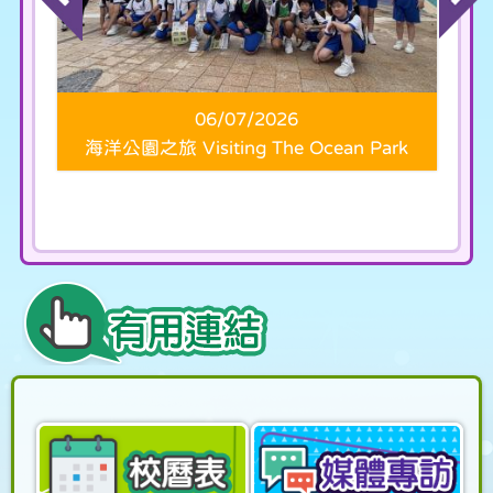
20/06/2025
HHLPS 最優秀風紀選舉
2024-2...
06/07/2026
」
海洋公園之旅 Visiting The Ocean Park
g
08/05/2025
龍城美食潑水泰繽紛 2025
07/05/2025
宗教藝術文化交流團 2025
14/04/2025