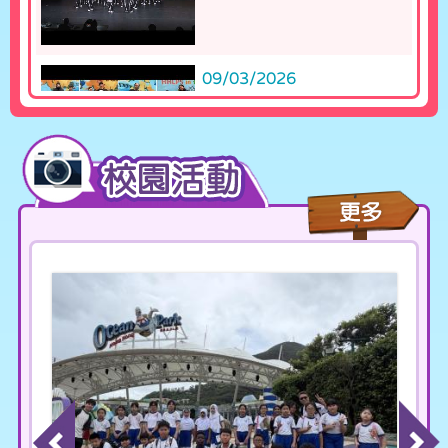
09/03/2026
HHLPS 家長打氣牆
18/01/2026
第六十二屆學校舞蹈節 -
「中國舞群舞」乙...
04/07/2025
"紅信的歲月" 2024-25年
度 第6...