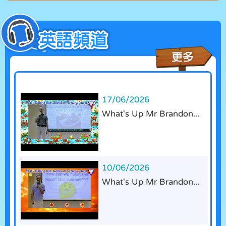
Day Camp
03/07/2026
第64屆畢業典禮 64th Graduation Ceremony
29/06/2026
「25/26 學校演藝實踐計劃」- 香港舞蹈團《舞躍
神州》中國舞蹈賞識及創作實踐計劃
17/06/2026
What's Up Mr Brandon...
10/06/2026
What's Up Mr Brandon...