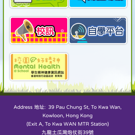
紅信運動會 HHLPS Sports
D...
14/03/2025
第六十一屆學校舞蹈節獲最
高榮譽-優等獎
23/01/2025
中華文化日 2025
Address 地址: 39 Pau Chung St, To Kwa Wan,
Kowloon, Hong Kong
21/11/2024
(Exit A, To Kwa WAN MTR Station)
小一至小六學校旅行日
九龍土瓜灣炮仗街39號