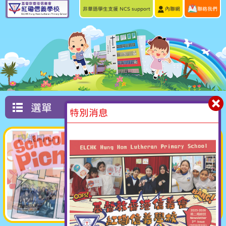
非華語學生支援 NCS support
內聯網
聯絡我們
選單
特別消息