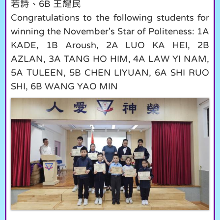
若詩、6B 王耀民
Congratulations to the following students for
winning the November's Star of Politeness: 1A
KADE, 1B Aroush, 2A LUO KA HEI, 2B
AZLAN, 3A TANG HO HIM, 4A LAW YI NAM,
5A TULEEN, 5B CHEN LIYUAN, 6A SHI RUO
SHI, 6B WANG YAO MIN