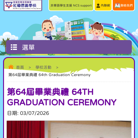
非華語學生支援 NCS support
內聯網
聯絡我們
選單
首頁
>
學校活動
>
第64屆畢業典禮 64th Graduation Ceremony
第64屆畢業典禮 64TH
GRADUATION CEREMONY
日期:
03/07/2026