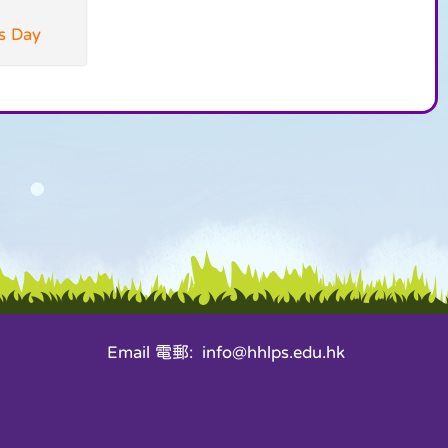
 Day
Email 電郵: info@hhlps.edu.hk