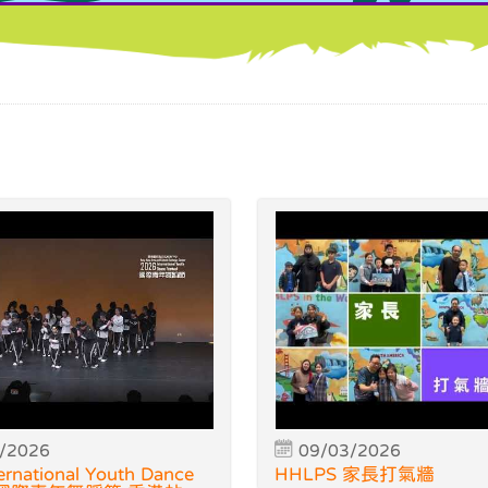
/2026
09/03/2026
ernational Youth Dance
HHLPS 家長打氣牆