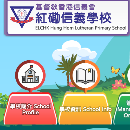
學校簡介 School
學校資訊 School Info
Man
Profile
Or