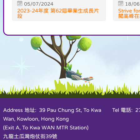
05/07/2024
18/06
2023-24年度 第62屆畢業生成長片
Strive f
段
闖高峰在
Address 地址: 39 Pau Chung St, To Kwa
Tel 電話: 27
Wan, Kowloon, Hong Kong
(Exit A, To Kwa WAN MTR Station)
九龍土瓜灣炮仗街39號