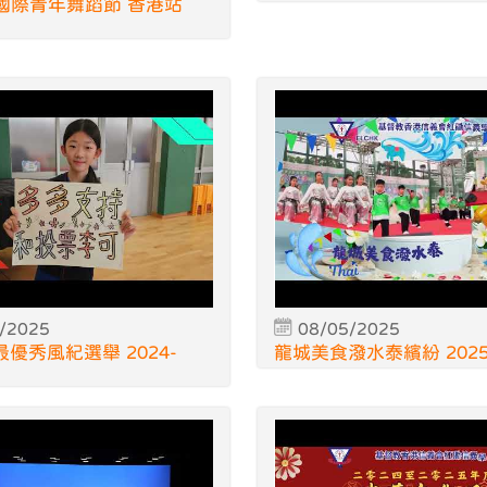
val 國際青年舞蹈節 香港站
/2025
08/05/2025
 最優秀風紀選舉 2024-
龍城美食潑水泰繽紛 202