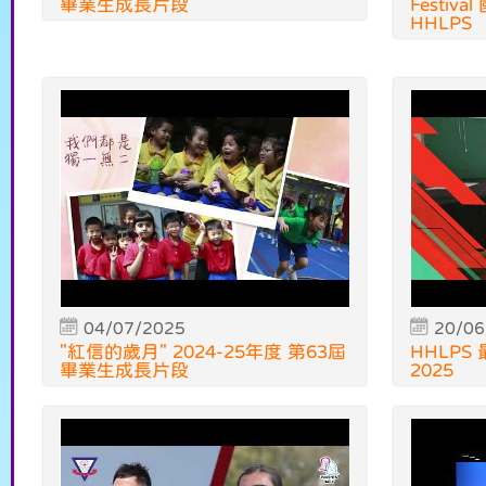
畢業生成長片段
Festi
HHLPS
04/07/2025
20/06
"紅信的歲月" 2024-25年度 第63屆
HHLPS
畢業生成長片段
2025