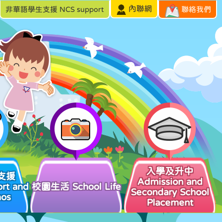
內聯網
非華語學生支援 NCS support
聯絡我們
入學及升中
支援
Admission and
rt and
校園生活 School Life
Secondary School
hos
Placement