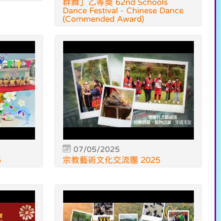
群舞」乙等獎 62nd Schools
Dance Festival - Chinese Dance
(Commended Award)
07/05/2025
5
宗教藝術文化交流團 2025