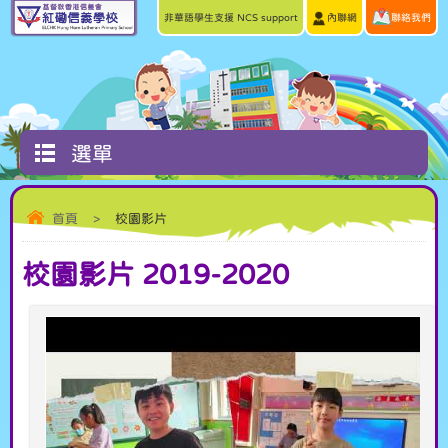
非華語學生支援 NCS support
內聯網
聯絡我們
選單
首頁
>
校園影片
校園影片 2019-2020